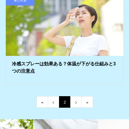
暑さ対策
冷感スプレーは効果ある？体温が下がる仕組みと3
つの注意点
«
2
»