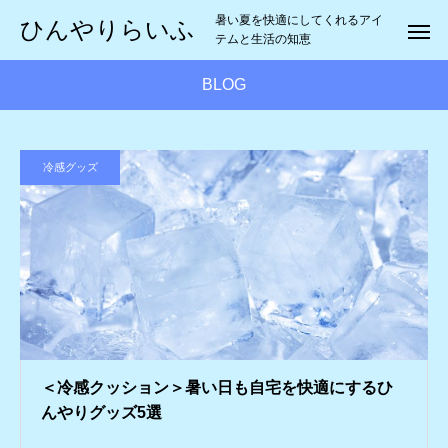
暑い夏を快適にしてくれるアイ
ひんやりらいふ
テムと生活の知恵
BLOG
冷感グッズ
＜冷感クッション＞暑い日も自宅を快適にするひ
んやりグッズ5選