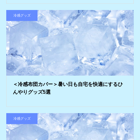
冷感グッズ
＜冷感布団カバー＞暑い日も自宅を快適にするひ
んやりグッズ5選
冷感グッズ