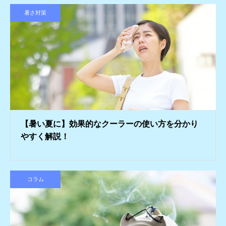
暑さ対策
【暑い夏に】効果的なクーラーの使い方を分かり
やすく解説！
コラム