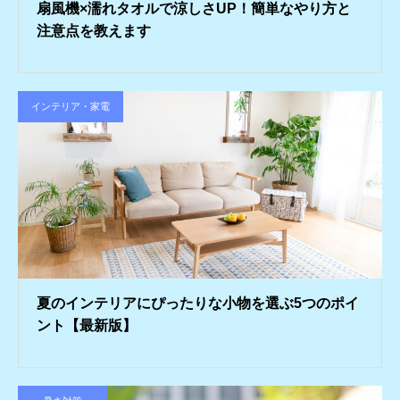
扇風機×濡れタオルで涼しさUP！簡単なやり方と
注意点を教えます
インテリア・家電
夏のインテリアにぴったりな小物を選ぶ5つのポイ
ント【最新版】