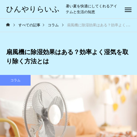
暑い夏を快適にしてくれるアイ
ひんやりらいふ
テムと生活の知恵
すべての記事
コラム
扇風機に除湿効果はある？効率よく湿気を取り除く方法とは
扇風機に除湿効果はある？効率よく湿気を取
り除く方法とは
コラム