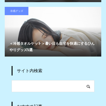
冷感グッズ
＜冷感タオルケット＞暑い日も自宅を快適にするひん
やりグッズ5選
サイト内検索