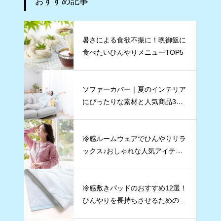
おすすめ記事
暑さによる食欲不振に！晩御飯に
食べたいひんやりメニューTOP5
ソファーカバー｜夏のインテリア
にぴったりな素材と人気商品3点
をご紹介
冷感ルームウェアでひんやりリラ
ックス♪おしゃれな人気アイテムT
OP5
冷感敷きパッドのおすすめ12選！
ひんやりを長持ちさせるためのコ
ツも紹介