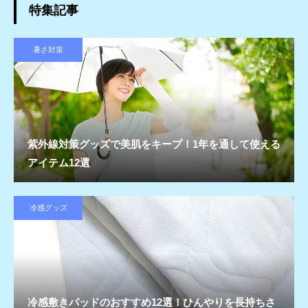
特集記事
暑さ対策
紫外線対策グッズで美肌をキープ！1年を通して使える
アイテム12選
冷感グッズ
冷感敷きパッドのおすすめ12選！ひんやりを長持ちさ