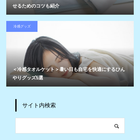
せるためのコツも紹介
冷感グッズ
＜冷感タオルケット＞暑い日も自宅を快適にするひん
やりグッズ5選
サイト内検索