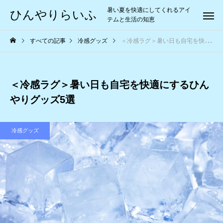
暑い夏を快適にしてくれるアイ
ひんやりらいふ
テムと生活の知恵
すべての記事
冷感グッズ
＜冷感ラグ＞暑い日も自宅を快適にするひんやりグッズ5選
＜冷感ラグ＞暑い日も自宅を快適にするひん
やりグッズ5選
冷感グッズ