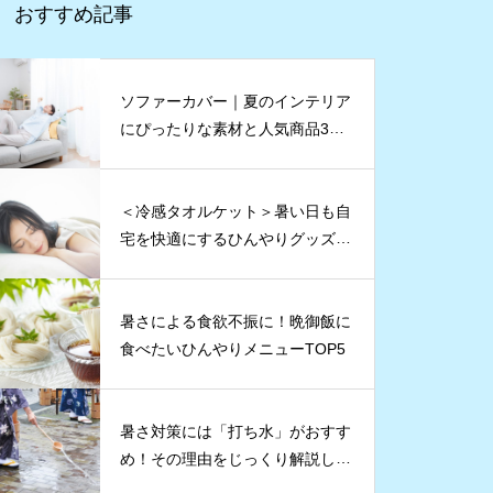
おすすめ記事
ソファーカバー｜夏のインテリア
にぴったりな素材と人気商品3点
をご紹介
＜冷感タオルケット＞暑い日も自
宅を快適にするひんやりグッズ5
選
暑さによる食欲不振に！晩御飯に
食べたいひんやりメニューTOP5
暑さ対策には「打ち水」がおすす
め！その理由をじっくり解説しま
す