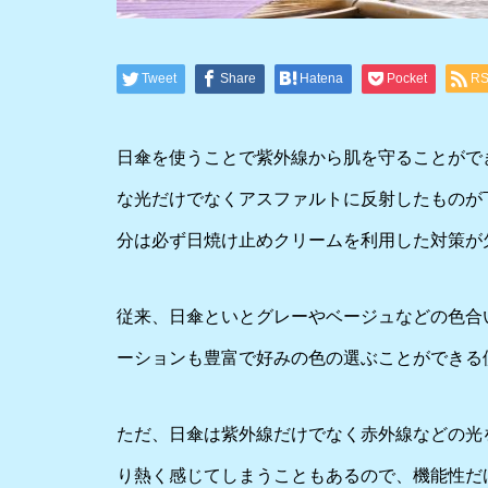
Tweet
Share
Hatena
Pocket
R
日傘を使うことで紫外線から肌を守ることがで
な光だけでなくアスファルトに反射したものが
分は必ず日焼け止めクリームを利用した対策が
従来、日傘といとグレーやベージュなどの色合
ーションも豊富で好みの色の選ぶことができる
ただ、日傘は紫外線だけでなく赤外線などの光
り熱く感じてしまうこともあるので、機能性だ