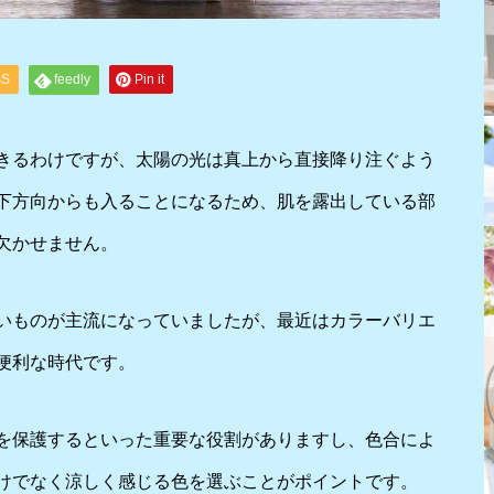
SS
feedly
Pin it
きるわけですが、太陽の光は真上から直接降り注ぐよう
下方向からも入ることになるため、肌を露出している部
欠かせません。
いものが主流になっていましたが、最近はカラーバリエ
便利な時代です。
を保護するといった重要な役割がありますし、色合によ
けでなく涼しく感じる色を選ぶことがポイントです。