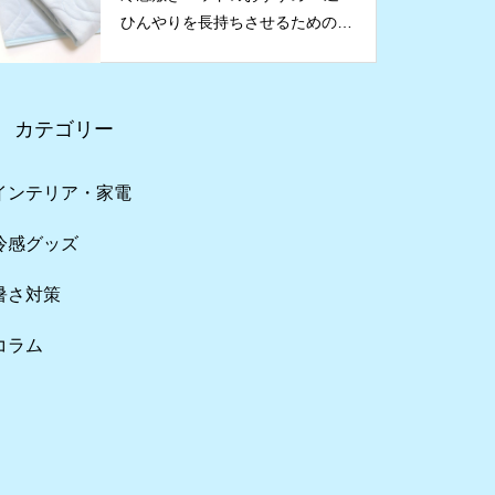
ひんやりを長持ちさせるためのコ
ツも紹介
カテゴリー
インテリア・家電
冷感グッズ
暑さ対策
コラム