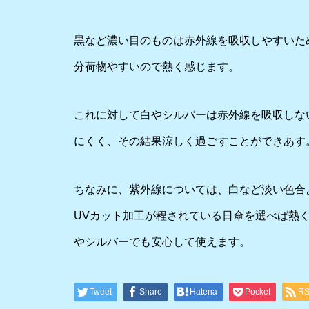
黒など濃い目のものは赤外線を吸収しやすいた
分荷物やすいので熱く感じます。
これに対して白やシルバーは赤外線を吸収しな
にくく、その結果涼しく過ごすことができあす
ちなみに、紫外線については、白など淡い色合
UVカット加工が程されている日傘を選べば熱
やシルバーでも安心して使えます。
Tweet
Share
Hatena
Pocket
R