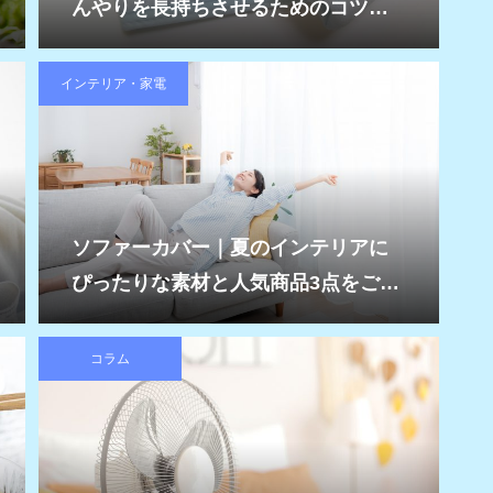
んやりを長持ちさせるためのコツも
紹介
インテリア・家電
ソファーカバー｜夏のインテリアに
ぴったりな素材と人気商品3点をご紹
介
コラム