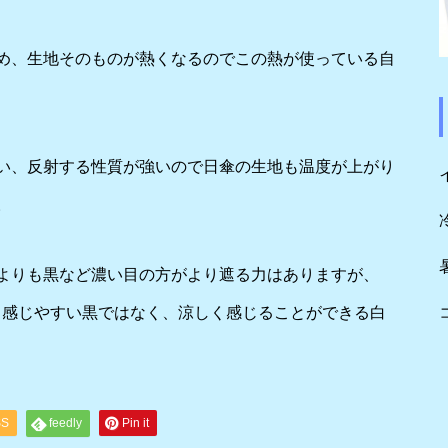
め、生地そのものが熱くなるのでこの熱が使っている自
い、反射する性質が強いので日傘の生地も温度が上がり
。
よりも黒など濃い目の方がより遮る力はありますが、
く感じやすい黒ではなく、涼しく感じることができる白
SS
feedly
Pin it