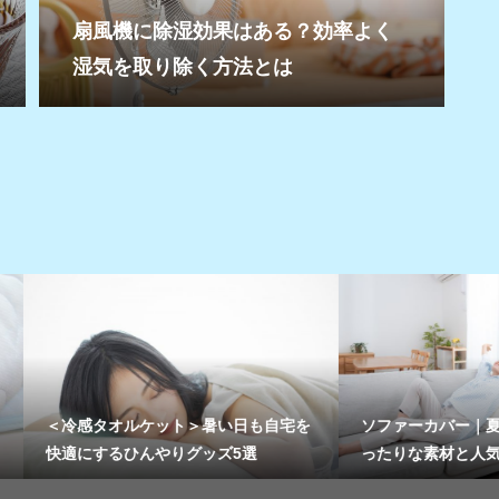
扇風機に除湿効果はある？効率よく
湿気を取り除く方法とは
感タオルケット＞暑い日も自宅を
ソファーカバー｜夏のインテリ
にするひんやりグッズ5選
ったりな素材と人気商品3点を