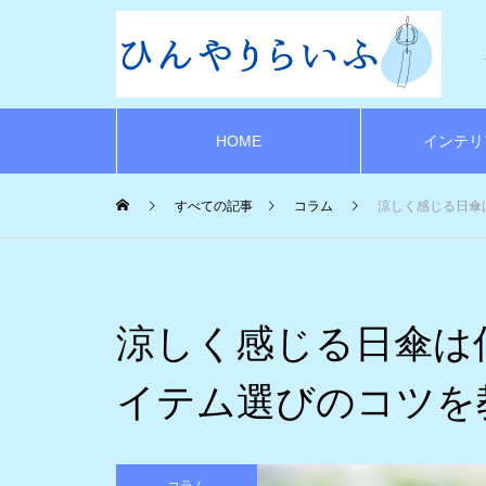
HOME
インテリ
すべての記事
コラム
涼しく感じる日傘
涼しく感じる日傘は
イテム選びのコツを