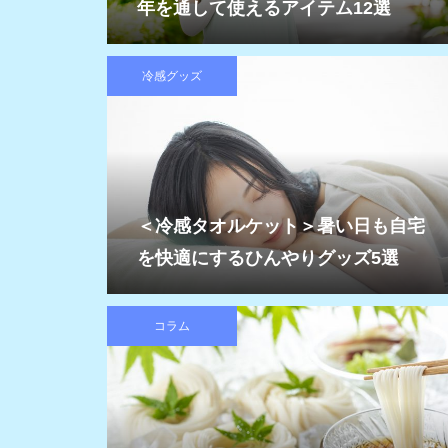
年を通して使えるアイテム12選
冷感グッズ
＜冷感タオルケット＞暑い日も自宅
を快適にするひんやりグッズ5選
コラム