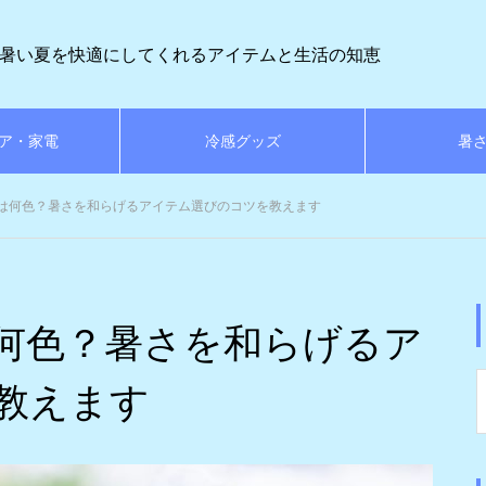
暑い夏を快適にしてくれるアイテムと生活の知恵
ア・家電
冷感グッズ
暑
は何色？暑さを和らげるアイテム選びのコツを教えます
何色？暑さを和らげるア
教えます