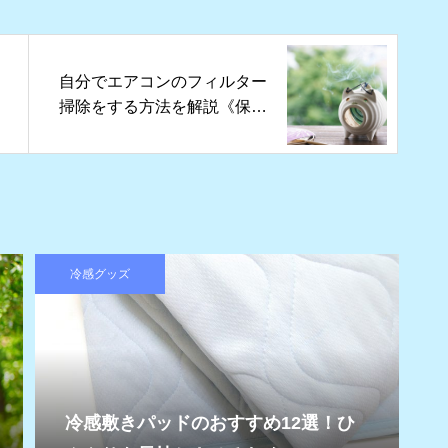
自分でエアコンのフィルター
掃除をする方法を解説《保存
版》
冷感グッズ
冷感敷きパッドのおすすめ12選！ひ