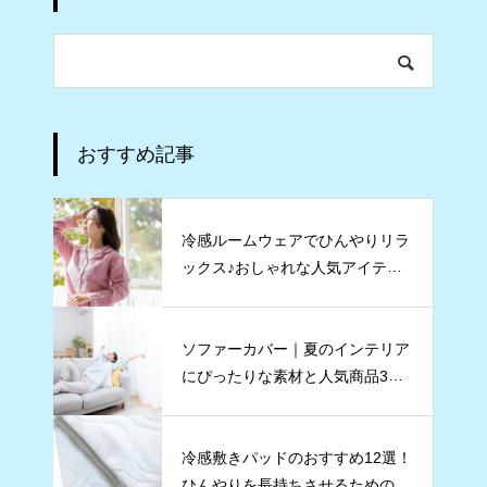
おすすめ記事
冷感ルームウェアでひんやりリラ
ックス♪おしゃれな人気アイテムT
OP5
ソファーカバー｜夏のインテリア
にぴったりな素材と人気商品3点
をご紹介
冷感敷きパッドのおすすめ12選！
ひんやりを長持ちさせるためのコ