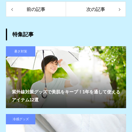
前の記事
次の記事
特集記事
暑さ対策
紫外線対策グッズで美肌をキープ！1年を通して使える
アイテム12選
冷感グッズ