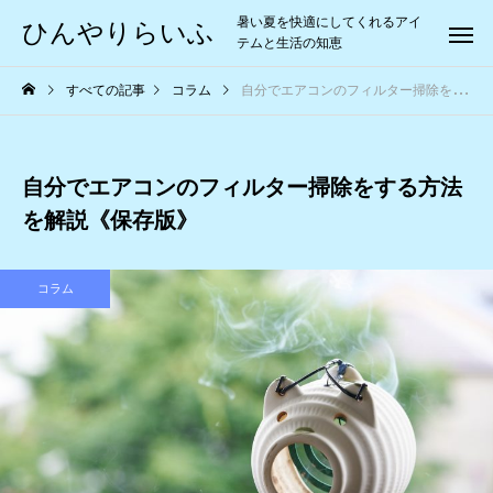
暑い夏を快適にしてくれるアイ
ひんやりらいふ
テムと生活の知恵
すべての記事
コラム
自分でエアコンのフィルター掃除をする方法を解説《保存版》
自分でエアコンのフィルター掃除をする方法
を解説《保存版》
コラム