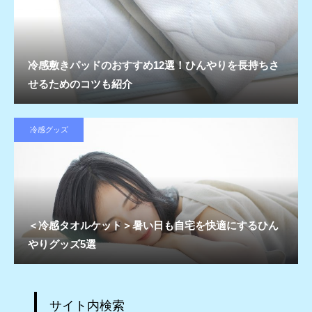
冷感敷きパッドのおすすめ12選！ひんやりを長持ちさ
せるためのコツも紹介
冷感グッズ
＜冷感タオルケット＞暑い日も自宅を快適にするひん
やりグッズ5選
サイト内検索