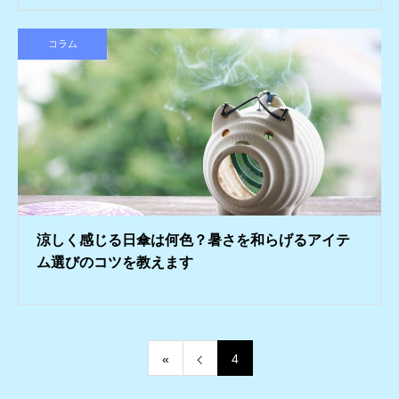
コラム
涼しく感じる日傘は何色？暑さを和らげるアイテ
ム選びのコツを教えます
«
4