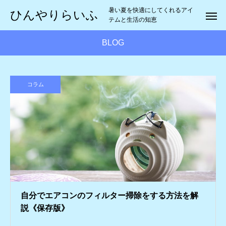
暑い夏を快適にしてくれるアイ
ひんやりらいふ
テムと生活の知恵
BLOG
コラム
自分でエアコンのフィルター掃除をする方法を解
説《保存版》