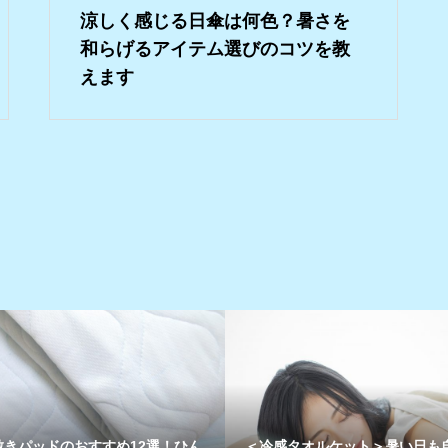
涼しく感じる日傘は何色？暑さを
和らげるアイテム選びのコツを教
えます
＜冷感タオルケット＞暑い日も自宅を
ソファーカバー｜夏のイン