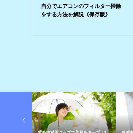
自分でエアコンのフィルター掃除
をする方法を解説《保存版》
美肌をキープ！1
冷感敷きパッドのおすすめ12選！ひん