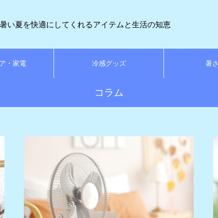
暑い夏を快適にしてくれるアイテムと生活の知恵
ア・家電
冷感グッズ
暑
コラム