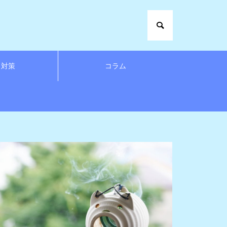
さ対策
コラム