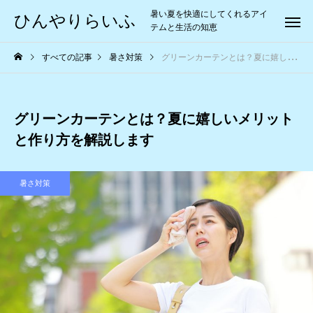
暑い夏を快適にしてくれるアイ
ひんやりらいふ
テムと生活の知恵
すべての記事
暑さ対策
グリーンカーテンとは？夏に嬉しいメリットと作り方を解説します
グリーンカーテンとは？夏に嬉しいメリット
と作り方を解説します
暑さ対策