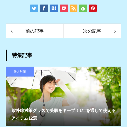
前の記事
次の記事
特集記事
暑さ対策
紫外線対策グッズで美肌をキープ！1年を通して使える
アイテム12選