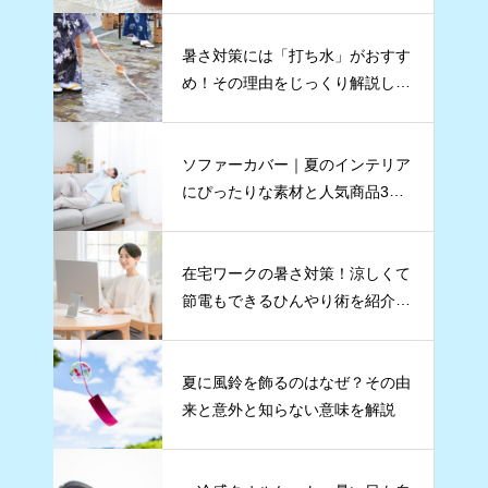
暑さ対策には「打ち水」がおすす
め！その理由をじっくり解説しま
す
ソファーカバー｜夏のインテリア
にぴったりな素材と人気商品3点
をご紹介
在宅ワークの暑さ対策！涼しくて
節電もできるひんやり術を紹介し
ます
夏に風鈴を飾るのはなぜ？その由
来と意外と知らない意味を解説