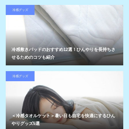
冷感グッズ
冷感敷きパッドのおすすめ12選！ひんやりを長持ちさ
せるためのコツも紹介
冷感グッズ
＜冷感タオルケット＞暑い日も自宅を快適にするひん
やりグッズ5選