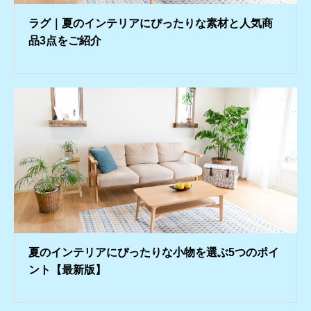
ラグ｜夏のインテリアにぴったりな素材と人気商
品3点をご紹介
夏のインテリアにぴったりな小物を選ぶ5つのポイ
ント【最新版】